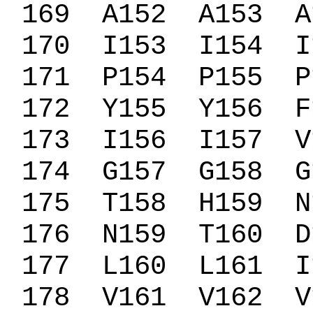
169
A152
A153
A
170
I153
I154
I
171
P154
P155
P
172
Y155
Y156
F
173
I156
I157
V
174
G157
G158
G
175
T158
H159
N
176
N159
T160
D
177
L160
L161
I
178
V161
V162
V