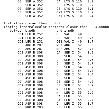
        OG  SER A 352       CA  LYS S 110   3.2

        OG  SER A 352       C   LYS S 110   3.7

        OG  SER A 352       CB  LYS S 110   3.1

        CB  SER A 352       OXT LYS S 110   3.7

        OG  SER A 352       OXT LYS S 110   3.4

 List atoms closer than R. R=?
 Listing intermolecular contacts closer than    4.00000
    between b.pdb           and i.pdb          

        CD1 LEU B 252       O   VAL I  49   3.5

        CD1 LEU B 252       CB  VAL I  49   3.5

        CD1 LEU B 252       CG1 VAL I  49   3.7

        O   ARG B 287       NH2 ARG I  52   3.8

        CG  ARG B 287       NH2 ARG I  52   3.7

        OD2 ASP B 308       CA  SER I  54   3.9

        CB  ASP B 308       C   SER I  54   3.9

        CG  ASP B 308       C   SER I  54   3.6

        OD2 ASP B 308       C   SER I  54   2.7

        CB  ASP B 308       O   SER I  54   3.7

        CG  ASP B 308       O   SER I  54   3.3

        OD2 ASP B 308       O   SER I  54   2.4

        CB  ASP B 308       CB  SER I  54   3.3

        CG  ASP B 308       CB  SER I  54   4.0

        OD2 ASP B 308       CB  SER I  54   3.9

        CG  ASP B 308       N   LEU I  55   3.8

        OD2 ASP B 308       N   LEU I  55   2.9

        CG  ASP B 308       CA  LEU I  55   3.8

        OD2 ASP B 308       CA  LEU I  55   2.7

        OD2 ASP B 308       C   LEU I  55   3.7

        CG  PRO B 283       CB  LEU I  55   3.3
