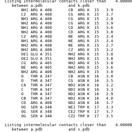
 Listing intermolecular contacts closer than    4.00000
    between a.pdb           and k.pdb          

        NH1 ARG A 408       CB  ARG K  15   3.9

        CZ  ARG A 408       CG  ARG K  15   3.7

        NH1 ARG A 408       CG  ARG K  15   2.8

        NH2 ARG A 408       CG  ARG K  15   3.9

        NH1 ARG A 408       CD  ARG K  15   3.6

        NH2 ARG A 408       CD  ARG K  15   3.8

        CZ  ARG A 408       NE  ARG K  15   3.4

        NH1 ARG A 408       NE  ARG K  15   3.4

        NH2 ARG A 408       NE  ARG K  15   2.7

        NH2 ARG A 408       CZ  ARG K  15   3.2

        OE1 GLU A 351       NH2 ARG K  15   3.8

        OE2 GLU A 351       NH2 ARG K  15   3.8

        CG  ARG A 405       NH2 ARG K  15   3.8

        NE  ARG A 405       NH2 ARG K  15   3.6

        NH2 ARG A 408       NH2 ARG K  15   3.0

        O   THR A 347       CB  ASN K  16   3.0

        O   THR A 347       CG  ASN K  16   3.5

        CA  THR A 347       ND2 ASN K  16   3.2

        C   THR A 347       ND2 ASN K  16   3.3

        O   THR A 347       ND2 ASN K  16   2.9

        CB  THR A 347       ND2 ASN K  16   4.0

        CD  ARG A 408       ND2 ASN K  16   3.7

        OG  SER A 348       NE1 TRP K  17   3.3

        OG  SER A 348       CE2 TRP K  17   3.7

 Listing intermolecular contacts closer than    4.00000
    between a.pdb           and s.pdb          
