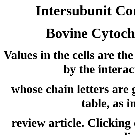
Intersubunit Co
Bovine Cytoc
Values in the cells are t
by the interac
whose chain letters are g
table, as i
review article. Clicking