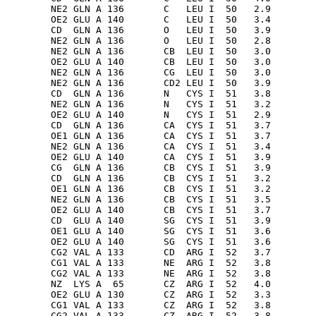
        NE2 GLN A 136       C   LEU I  50   2.9

        OE2 GLU A 140       C   LEU I  50   3.4

        CD  GLN A 136       O   LEU I  50   3.9

        NE2 GLN A 136       O   LEU I  50   2.8

        NE2 GLN A 136       CB  LEU I  50   3.0

        OE2 GLU A 140       CB  LEU I  50   3.0

        NE2 GLN A 136       CG  LEU I  50   3.0

        NE2 GLN A 136       CD2 LEU I  50   3.9

        CD  GLN A 136       N   CYS I  51   3.8

        NE2 GLN A 136       N   CYS I  51   3.2

        OE2 GLU A 140       N   CYS I  51   2.9

        CD  GLN A 136       CA  CYS I  51   3.7

        OE1 GLN A 136       CA  CYS I  51   3.7

        NE2 GLN A 136       CA  CYS I  51   3.4

        OE2 GLU A 140       CA  CYS I  51   3.9

        CG  GLN A 136       CB  CYS I  51   3.9

        CD  GLN A 136       CB  CYS I  51   3.2

        OE1 GLN A 136       CB  CYS I  51   3.2

        NE2 GLN A 136       CB  CYS I  51   3.5

        OE2 GLU A 140       CB  CYS I  51   3.7

        CD  GLU A 140       SG  CYS I  51   3.9

        OE1 GLU A 140       SG  CYS I  51   3.6

        OE2 GLU A 140       SG  CYS I  51   3.6

        CG2 VAL A 133       CD  ARG I  52   3.7

        CG1 VAL A 133       NE  ARG I  52   3.8

        CG2 VAL A 133       NE  ARG I  52   3.8

        NZ  LYS A  65       CZ  ARG I  52   4.0

        OE2 GLU A 130       CZ  ARG I  52   3.3

        CG1 VAL A 133       CZ  ARG I  52   3.8

        CG2 VAL A 133       CZ  ARG I  52   3.8
